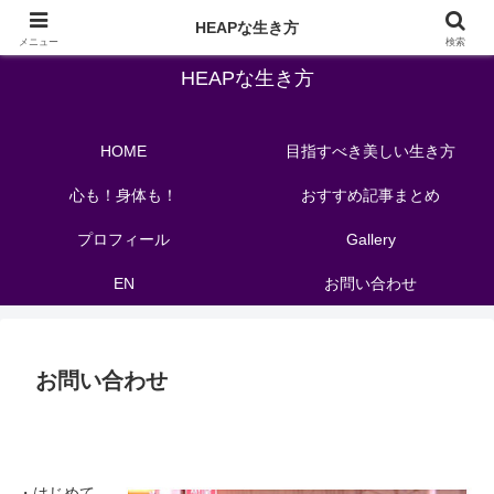
バレエの先生が教える自分を洗練させる教育メソッド
HEAPな生き方
メニュー
検索
HEAPな生き方
HOME
目指すべき美しい生き方
心も！身体も！
おすすめ記事まとめ
プロフィール
Gallery
EN
お問い合わせ
お問い合わせ
・はじめて