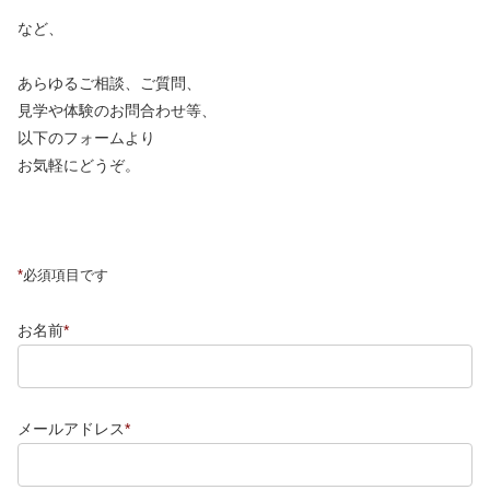
など、
あらゆるご相談、ご質問、
見学や体験のお問合わせ等、
以下のフォームより
お気軽にどうぞ。
*
必須項目です
お名前
*
メールアドレス
*