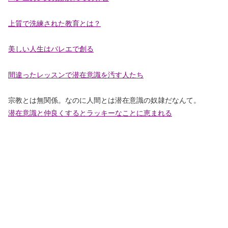
上質で洗練された教育とは？
美しい人生はバレエで創る
間違ったレッスンで潜在意識を汚す人たち
宗教とは無関係。なのに人間とは潜在意識の奴隷だなんて。
潜在意識と仲良くするとラッキーなことに恵まれる