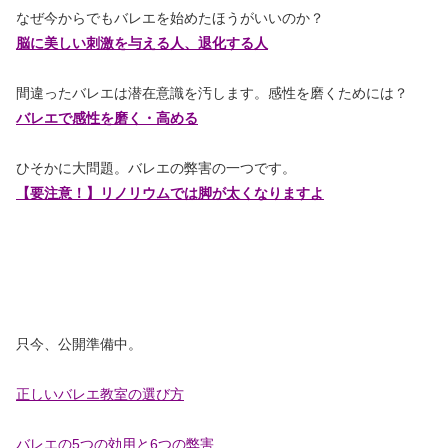
なぜ今からでもバレエを始めたほうがいいのか？
脳に美しい刺激を与える人、退化する人
間違ったバレエは潜在意識を汚します。感性を磨くためには？
バレエで感性を磨く・高める
ひそかに大問題。バレエの弊害の一つです。
【要注意！】リノリウムでは脚が太くなりますよ
只今、公開準備中。
正しいバレエ教室の選び方
バレエの5つの効用と6つの弊害