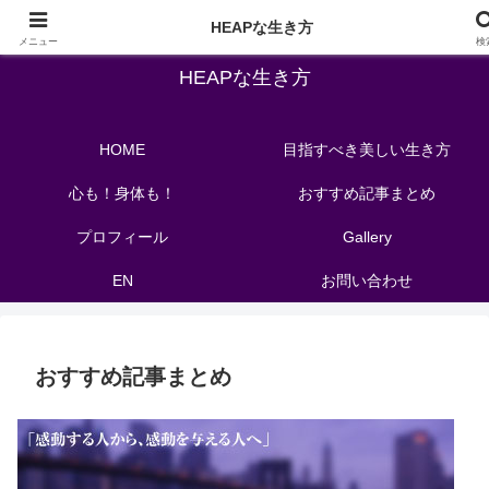
バレエの先生が教える自分を洗練させる教育メソッド
HEAPな生き方
メニュー
検
HEAPな生き方
HOME
目指すべき美しい生き方
心も！身体も！
おすすめ記事まとめ
プロフィール
Gallery
EN
お問い合わせ
おすすめ記事まとめ