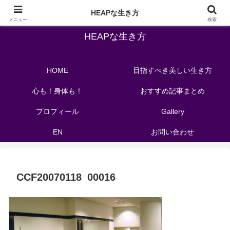
バレエの先生が教える自分を洗練させる教育メソッド
HEAPな生き方
メニュー
検索
HEAPな生き方
HOME
目指すべき美しい生き方
心も！身体も！
おすすめ記事まとめ
プロフィール
Gallery
EN
お問い合わせ
CCF20070118_00016